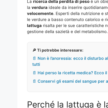
La
ricerca della perdita di peso
è un obie
la
verdura
ideale da inserire quotidianam
velocemente
. Esperti della nutrizione e 
le verdure a basso contenuto calorico e ric
lattuga
risalta per le sue caratteristiche n
gestione della sazietà e del metabolismo.
🔎 Ti potrebbe interessare:
📄 Non è l’anoressia: ecco il disturbo 
tutti
📄 Hai perso la ricetta medica? Ecco il
📄 Conservi gli esami del sangue per 
Perché la lattuga è l