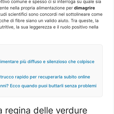
ttivo comune e spesso ci si interroga su quale sia
ente nella propria alimentazione per
dimagrire
studi scientifici sono concordi nel sottolineare come
che di fibre siano un valido aiuto. Tra queste, la
utritive, la sua leggerezza e il ruolo positivo nella
alimentare più diffuso e silenzioso che colpisce
 trucco rapido per recuperarla subito online
anni? Ecco quando puoi buttarli senza problemi
a regina delle verdure