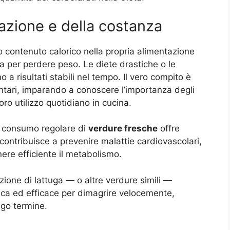
azione e della costanza
 contenuto calorico nella propria alimentazione
a per perdere peso. Le diete drastiche o le
 a risultati stabili nel tempo. Il vero compito è
entari, imparando a conoscere l’importanza degli
oro utilizzo quotidiano in cucina.
 il consumo regolare di
verdure fresche
offre
 contribuisce a prevenire malattie cardiovascolari,
ere efficiente il metabolismo.
rzione di lattuga — o altre verdure simili —
ica ed efficace per dimagrire velocemente,
ngo termine.