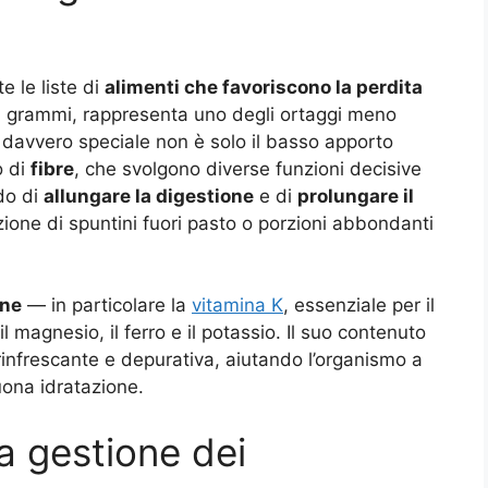
e le liste di
alimenti che favoriscono la perdita
0 grammi, rappresenta uno degli ortaggi meno
e davvero speciale non è solo il basso apporto
o di
fibre
, che svolgono diverse funzioni decisive
ado di
allungare la digestione
e di
prolungare il
zione di spuntini fuori pasto o porzioni abbondanti
ine
— in particolare la
vitamina K
, essenziale per il
magnesio, il ferro e il potassio. Il suo contenuto
infrescante e depurativa, aiutando l’organismo a
uona idratazione.
la gestione dei