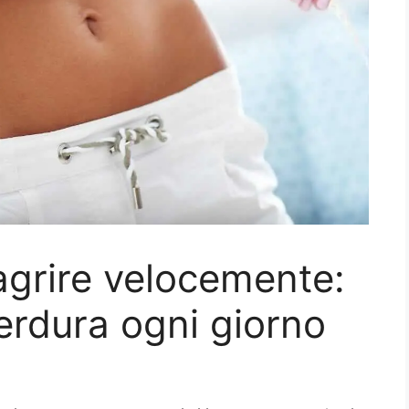
magrire velocemente:
rdura ogni giorno