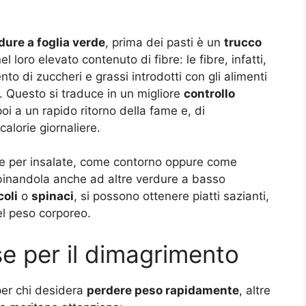
dure a foglia verde
, prima dei pasti è un
trucco
nel loro elevato contenuto di fibre: le fibre, infatti,
nto di zuccheri e grassi introdotti con gli alimenti
Questo si traduce in un migliore
controllo
oi a un rapido ritorno della fame e, di
alorie giornaliere.
e per insalate, come contorno oppure come
Abbinandola anche ad altre verdure a basso
coli
o
spinaci
, si possono ottenere piatti sazianti,
 del peso corporeo.
se per il dimagrimento
per chi desidera
perdere peso rapidamente
, altre