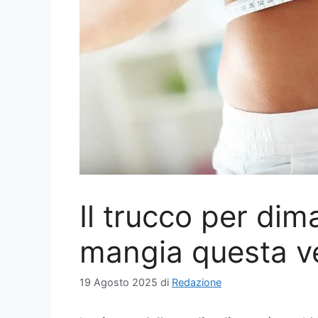
Il trucco per di
mangia questa ve
19 Agosto 2025
di
Redazione