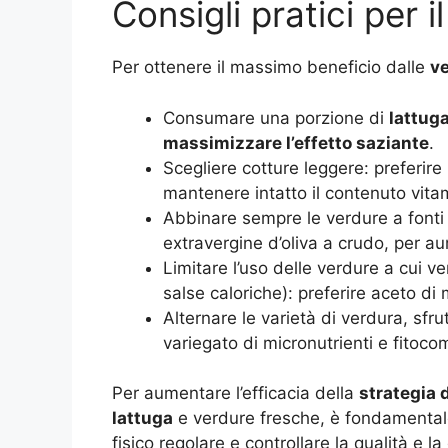
Consigli pratici per 
Per ottenere il massimo beneficio dalle
ve
Consumare una porzione di
lattug
massimizzare l’effetto saziante
.
Scegliere cotture leggere: preferire
mantenere intatto il contenuto vita
Abbinare sempre le verdure a fonti
extravergine d’oliva a crudo, per au
Limitare l’uso delle verdure a cui 
salse caloriche): preferire aceto di
Alternare le varietà di verdura, sfr
variegato di micronutrienti e fitoco
Per aumentare l’efficacia della
strategia
lattuga
e verdure fresche, è fondamentale 
fisico regolare e controllare la qualità e la