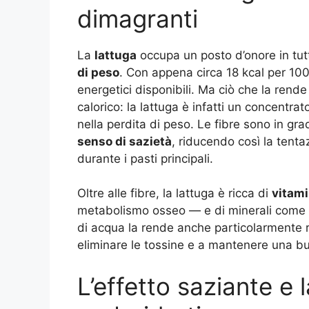
dimagranti
La
lattuga
occupa un posto d’onore in tutt
di peso
. Con appena circa 18 kcal per 10
energetici disponibili. Ma ciò che la rend
calorico: la lattuga è infatti un concentrat
nella perdita di peso. Le fibre sono in gr
senso di sazietà
, riducendo così la tenta
durante i pasti principali.
Oltre alle fibre, la lattuga è ricca di
vitam
metabolismo osseo — e di minerali come il 
di acqua la rende anche particolarmente r
eliminare le tossine e a mantenere una b
L’effetto saziante e 