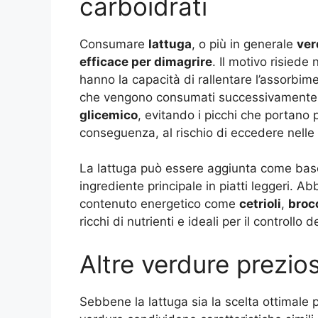
carboidrati
Consumare
lattuga
, o più in generale
ver
efficace per dimagrire
. Il motivo risiede 
hanno la capacità di rallentare l’assorbime
che vengono consumati successivamente. 
glicemico
, evitando i picchi che portano p
conseguenza, al rischio di eccedere nelle c
La lattuga può essere aggiunta come bas
ingrediente principale in piatti leggeri. 
contenuto energetico come
cetrioli
,
broc
ricchi di nutrienti e ideali per il controllo
Altre verdure prezio
Sebbene la lattuga sia la scelta ottimale 