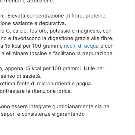
 e meritano attenzione:
mi. Elevata concentrazione di fibre, proteine
zione saziante e depurativa.
ina C, calcio, fosforo, potassio e magnesio, con
o e favoriscono la digestione grazie alle fibre.
ca 15 kcal per 100 grammi,
ricchi di acqua
e con
 a eliminare tossine e facilitano la depurazione
, appena 15 kcal per 100 grammi. Utile per
 senso di sazietà.
ottima fonte di micronutrienti e acqua.
ontrastare la ritenzione idrica.
sono essere integrate quotidianamente sia nei
do sapori e consistenze e garantendo