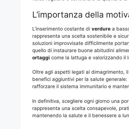
L’importanza della motiv
L’inserimento costante di
verdure
a basso
rappresenta una scelta sostenibile e sicur
soluzioni improvvisate difficilmente portano
quello di instaurare buone abitudini alim
ortaggi
come la lattuga e valorizzando il l
Oltre agli aspetti legati al dimagrimento,
benefici aggiuntivi per la salute generale:
rafforzare il sistema immunitario e manten
In definitiva, scegliere ogni giorno una po
rappresenta una scelta consapevole, prat
mantenendo la salute e il benessere a lu