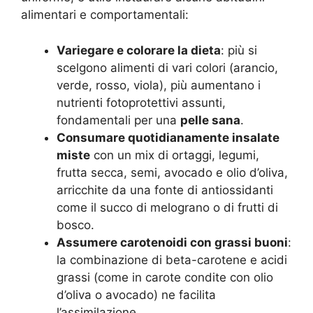
alimentari e comportamentali:
Variegare e colorare la dieta
: più si
scelgono alimenti di vari colori (arancio,
verde, rosso, viola), più aumentano i
nutrienti fotoprotettivi assunti,
fondamentali per una
pelle sana
.
Consumare quotidianamente insalate
miste
con un mix di ortaggi, legumi,
frutta secca, semi, avocado e olio d’oliva,
arricchite da una fonte di antiossidanti
come il succo di melograno o di frutti di
bosco.
Assumere carotenoidi con grassi buoni
:
la combinazione di beta-carotene e acidi
grassi (come in carote condite con olio
d’oliva o avocado) ne facilita
l’assimilazione.