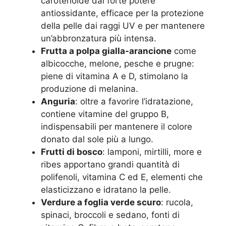
carotenoide dal forte potere
antiossidante, efficace per la protezione
della pelle dai raggi UV e per mantenere
un’abbronzatura più intensa.
Frutta a polpa gialla-arancione
come
albicocche, melone, pesche e prugne:
piene di vitamina A e D, stimolano la
produzione di melanina.
Anguria
: oltre a favorire l’idratazione,
contiene vitamine del gruppo B,
indispensabili per mantenere il colore
donato dal sole più a lungo.
Frutti di bosco
: lamponi, mirtilli, more e
ribes apportano grandi quantità di
polifenoli, vitamina C ed E, elementi che
elasticizzano e idratano la pelle.
Verdure a foglia verde scuro
: rucola,
spinaci, broccoli e sedano, fonti di