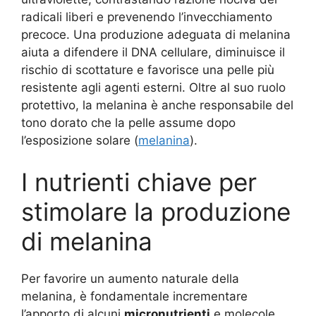
radicali liberi e prevenendo l’invecchiamento
precoce. Una produzione adeguata di melanina
aiuta a difendere il DNA cellulare, diminuisce il
rischio di scottature e favorisce una pelle più
resistente agli agenti esterni. Oltre al suo ruolo
protettivo, la melanina è anche responsabile del
tono dorato che la pelle assume dopo
l’esposizione solare (
melanina
).
I nutrienti chiave per
stimolare la produzione
di melanina
Per favorire un aumento naturale della
melanina, è fondamentale incrementare
l’apporto di alcuni
micronutrienti
e molecole