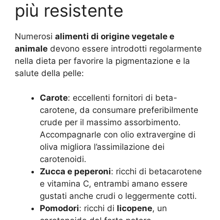
più resistente
Numerosi
alimenti di origine vegetale e
animale
devono essere introdotti regolarmente
nella dieta per favorire la pigmentazione e la
salute della pelle:
Carote
: eccellenti fornitori di beta-
carotene, da consumare preferibilmente
crude per il massimo assorbimento.
Accompagnarle con olio extravergine di
oliva migliora l’assimilazione dei
carotenoidi.
Zucca e peperoni
: ricchi di betacarotene
e vitamina C, entrambi amano essere
gustati anche crudi o leggermente cotti.
Pomodori
: ricchi di
licopene
, un