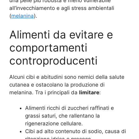
una pelle più robusta e meno vulnerabile
all’invecchiamento e agli stress ambientali
(
melanina
).
Alimenti da evitare e
comportamenti
controproducenti
Alcuni cibi e abitudini sono nemici della salute
cutanea e ostacolano la produzione di
melanina. Tra i principali da
limitare
:
Alimenti ricchi di zuccheri raffinati e
grassi saturi, che rallentano la
rigenerazione cellulare.
Cibi ad alto contenuto di sodio, causa di