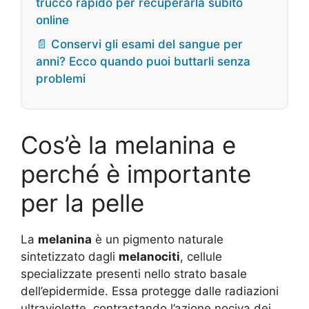
trucco rapido per recuperarla subito
online
📄 Conservi gli esami del sangue per
anni? Ecco quando puoi buttarli senza
problemi
Cos’è la melanina e
perché è importante
per la pelle
La
melanina
è un pigmento naturale
sintetizzato dagli
melanociti
, cellule
specializzate presenti nello strato basale
dell’epidermide. Essa protegge dalle radiazioni
ultraviolette, contrastando l’azione nociva dei