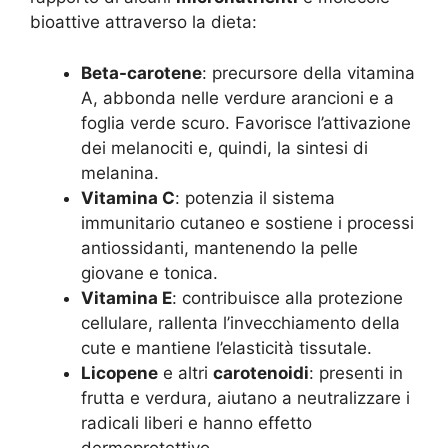
bioattive attraverso la dieta:
Beta-carotene
: precursore della vitamina
A, abbonda nelle verdure arancioni e a
foglia verde scuro. Favorisce l’attivazione
dei melanociti e, quindi, la sintesi di
melanina.
Vitamina C
: potenzia il sistema
immunitario cutaneo e sostiene i processi
antiossidanti, mantenendo la pelle
giovane e tonica.
Vitamina E
: contribuisce alla protezione
cellulare, rallenta l’invecchiamento della
cute e mantiene l’elasticità tissutale.
Licopene
e altri
carotenoidi
: presenti in
frutta e verdura, aiutano a neutralizzare i
radicali liberi e hanno effetto
dermoprotettivo.