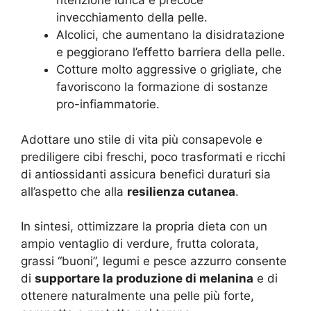
ritenzione idrica e precoce
invecchiamento della pelle.
Alcolici, che aumentano la disidratazione
e peggiorano l’effetto barriera della pelle.
Cotture molto aggressive o grigliate, che
favoriscono la formazione di sostanze
pro-infiammatorie.
Adottare uno stile di vita più consapevole e
prediligere cibi freschi, poco trasformati e ricchi
di antiossidanti assicura benefici duraturi sia
all’aspetto che alla
resilienza cutanea
.
In sintesi, ottimizzare la propria dieta con un
ampio ventaglio di verdure, frutta colorata,
grassi “buoni”, legumi e pesce azzurro consente
di
supportare la produzione di melanina
e di
ottenere naturalmente una pelle più forte,