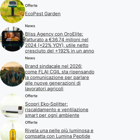
Offerte
EcoPest Garden
News
Bliss Agency con OroElite:
fatturato a €36,74 milioni nel
2024 (+22% YOY), utile netto
cresciuto del +192% in un anno
News
Brand sindacale nel 2026:
come FLAI CGIL sta ripensando
la comunicazione per parlare
alle nuove generazioni di
lavoratori agricoli
Offerte
Scopri Eko‑Splitter:
riscaldamento e ventilazione
smart per ogni ambiente
Offerte
Rivela una pelle più luminosa e
compatta con Lumina Peptide