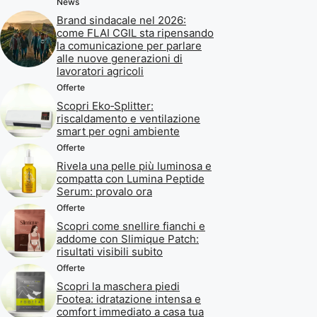
News
Brand sindacale nel 2026:
come FLAI CGIL sta ripensando
la comunicazione per parlare
alle nuove generazioni di
lavoratori agricoli
Offerte
Scopri Eko‑Splitter:
riscaldamento e ventilazione
smart per ogni ambiente
Offerte
Rivela una pelle più luminosa e
compatta con Lumina Peptide
Serum: provalo ora
Offerte
Scopri come snellire fianchi e
addome con Slimique Patch:
risultati visibili subito
Offerte
Scopri la maschera piedi
Footea: idratazione intensa e
comfort immediato a casa tua