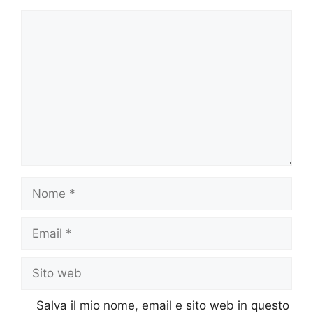
Commento
Nome
Email
Sito
web
Salva il mio nome, email e sito web in questo