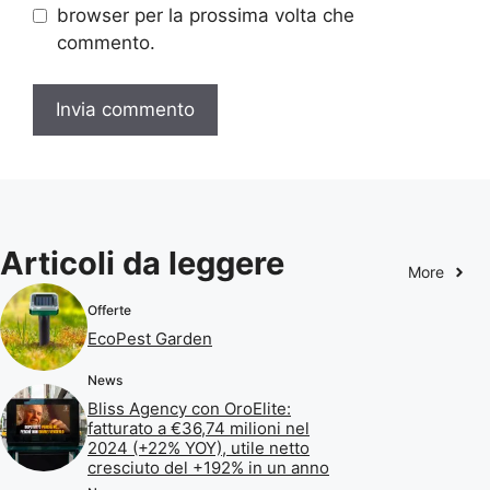
browser per la prossima volta che
commento.
Articoli da leggere
More
Offerte
EcoPest Garden
News
Bliss Agency con OroElite:
fatturato a €36,74 milioni nel
2024 (+22% YOY), utile netto
cresciuto del +192% in un anno