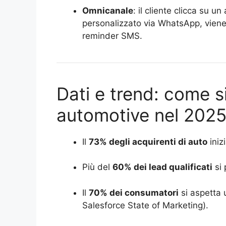
Omnicanale
: il cliente clicca su u
personalizzato via WhatsApp, viene 
reminder SMS.
Dati e trend: come si
automotive nel 202
Il
73% degli acquirenti di auto
iniz
Più del
60% dei lead qualificati
si 
Il
70% dei consumatori
si aspetta 
Salesforce State of Marketing).