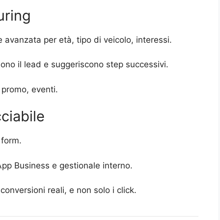
uring
vanzata per età, tipo di veicolo, interessi.
ono il lead e suggeriscono step successivi.
 promo, eventi.
ciabile
 form.
sApp Business e gestionale interno.
onversioni reali, e non solo i click.