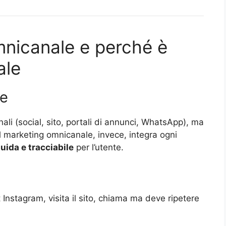
mnicanale e perché è
ale
le
ali (social, sito, portali di annunci, WhatsApp), ma
Il marketing omnicanale, invece, integra ogni
uida e tracciabile
per l’utente.
t Instagram, visita il sito, chiama ma deve ripetere