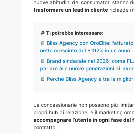
nuove abitudini dei consumatori stanno ris
trasformare un lead in cliente
richiede m
🔎 Ti potrebbe interessare:
📄 Bliss Agency con OroElite: fatturato
netto cresciuto del +192% in un anno
📄 Brand sindacale nel 2026: come FL
parlare alle nuove generazioni di lavora
📄 Perché Bliss Agency è tra le miglior
Le concessionarie non possono più limitars
propri hub di relazione, e il marketing o
accompagnare l’utente in ogni fase del 
contratto.