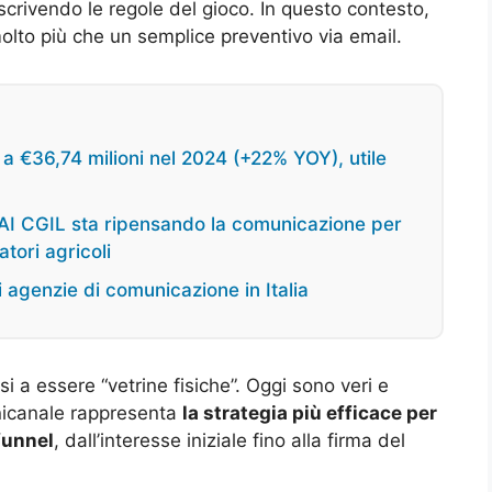
crivendo le regole del gioco. In questo contesto,
olto più che un semplice preventivo via email.
 a €36,74 milioni nel 2024 (+22% YOY), utile
AI CGIL sta ripensando la comunicazione per
tori agricoli
i agenzie di comunicazione in Italia
i a essere “vetrine fisiche”. Oggi sono veri e
mnicanale rappresenta
la strategia più efficace per
funnel
, dall’interesse iniziale fino alla firma del