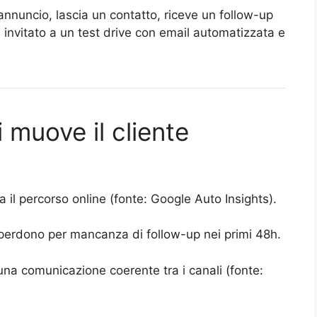
n annuncio, lascia un contatto, riceve un follow-up
invitato a un test drive con email automatizzata e
 muove il cliente
5
ia il percorso online (fonte: Google Auto Insights).
perdono per mancanza di follow-up nei primi 48h.
una comunicazione coerente tra i canali (fonte: