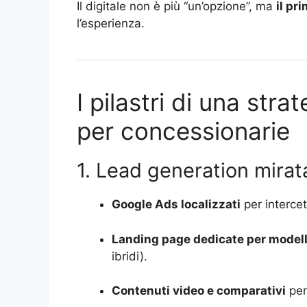
Il digitale non è più “un’opzione”, ma
il pr
l’esperienza.
I pilastri di una str
per concessionarie
1. Lead generation mirata
Google Ads localizzati
per intercet
Landing page dedicate per modell
ibridi).
Contenuti video e comparativi
per