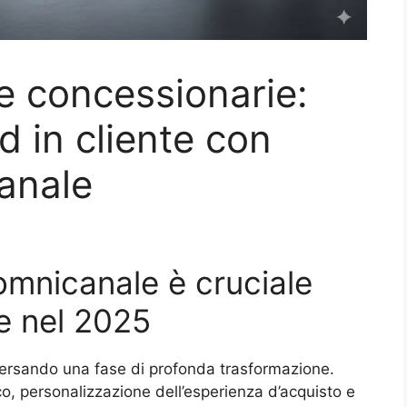
e concessionarie:
ad in cliente con
anale
omnicanale è cruciale
e nel 2025
versando una fase di profonda trasformazione.
rico, personalizzazione dell’esperienza d’acquisto e