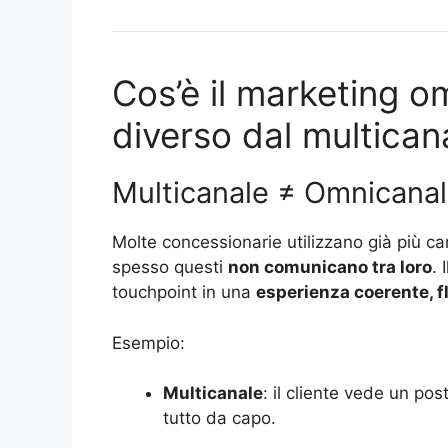
Cos’è il marketing o
diverso dal multican
Multicanale ≠ Omnicana
Molte concessionarie utilizzano già più can
spesso questi
non comunicano tra loro
. 
touchpoint in una
esperienza coerente, fl
Esempio:
Multicanale
: il cliente vede un pos
tutto da capo.