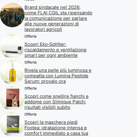
Brand sindacale nel 2026:
come FLAI CGIL sta ripensando
la comunicazione per parlare
alle nuove generazioni di
lavoratori agricoli
Offerte
Scopri Eko‑Splitter:
riscaldamento e ventilazione
smart per ogni ambiente
Offerte
Rivela una pelle più luminosa e
compatta con Lumina Peptide
Serum: provalo ora
Offerte
Scopri come snellire fianchi e
addome con Slimique Patch:
risultati visibili subito
Offerte
Scopri la maschera piedi
Footea: idratazione intensa e
comfort immediato a casa tua