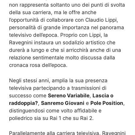
non rappresenta soltanto uno dei punti di svolta
della sua carriera, ma le offre anche
l’opportunità di collaborare con Claudio Lippi,
personalità di grande importanza nel panorama
televisivo dell’epoca. Proprio con Lippi, la
Ravegnini instaura un sodalizio artistico che
durerà a lungo e che si arricchirà anche di una
relazione sentimentale molto discussa dalla
cronaca rosa dell’epoca.
Negli stessi anni, amplia la sua presenza
televisiva partecipando a trasmissioni di
successo come
Sereno Variabile
,
Lascia o
raddoppia?
,
Sanremo Giovani
e
Pole Position
,
distinguendosi come volto affidabile e
poliedrico sia su Rai 1 che su Rai 2.
Parallelamente alla carriera televisiva, Ravegnini