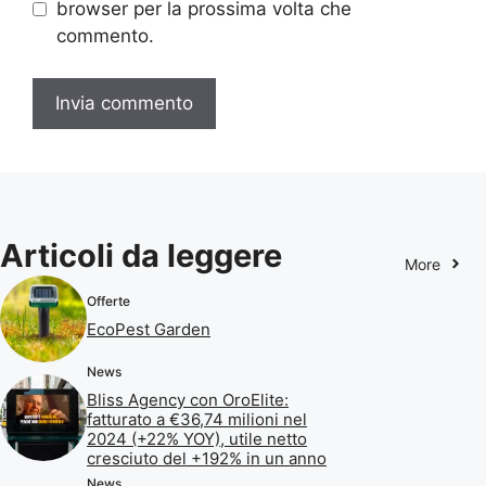
browser per la prossima volta che
commento.
Articoli da leggere
More
Offerte
EcoPest Garden
News
Bliss Agency con OroElite:
fatturato a €36,74 milioni nel
2024 (+22% YOY), utile netto
cresciuto del +192% in un anno
News