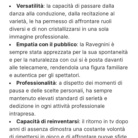
Versatilità
: la capacità di passare dalla
danza alla conduzione, dalla recitazione al
varietà, le ha permesso di affrontare ruoli
diversi e di non cristallizzarsi in una sola
immagine professionale.
Empatia con il pubblico
: la Ravegnini è
sempre stata apprezzata per la sua spontaneità
e per la naturalezza con cui si è posta davanti
alle telecamere, rendendola una figura familiare
e autentica per gli spettatori.
Professionalità
: a dispetto dei momenti di
pausa e delle scelte personali, ha sempre
mantenuto elevati standard di serietà e
dedizione in ogni attività professionale
intrapresa.
Capacità di reinventarsi
: il ritorno in tv dopo
anni di assenza dimostra una costante volontà
di rimettersi in gioco e di affrontare nuove sfide,