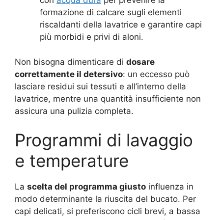
con
acqua dura
per prevenire la
formazione di calcare sugli elementi
riscaldanti della lavatrice e garantire capi
più morbidi e privi di aloni.
Non bisogna dimenticare di
dosare
correttamente il detersivo
: un eccesso può
lasciare residui sui tessuti e all’interno della
lavatrice, mentre una quantità insufficiente non
assicura una pulizia completa.
Programmi di lavaggio
e temperature
La
scelta del programma giusto
influenza in
modo determinante la riuscita del bucato. Per
capi delicati, si preferiscono cicli brevi, a bassa