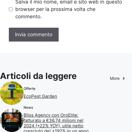
Salva il mio nome, email e sito web in questo
browser per la prossima volta che
commento.
Articoli da leggere
More
Offerte
EcoPest Garden
News
Bliss Agency con OroElite:
fatturato a €36,74 milioni nel
2024 (+22% YOY), utile netto
cresciuto del +192% in un anno