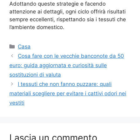
Adottando queste strategie e facendo
attenzione ai dettagli, ogni ciclo offrirà risultati
sempre eccellenti, rispettando sia i tessuti che
l’ambiente domestico.
Categorie
Casa
Cosa fare con le vecchie banconote da 50
euro: guida aggiornata e curiosità sulle
sostituzioni di valuta
I tessuti che non fanno puzzare: quali
materiali scegliere per evitare i cattivi odori nei
vestiti
Lascia un commento