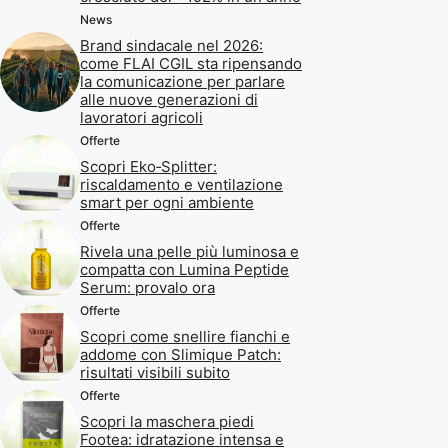
News
Brand sindacale nel 2026:
come FLAI CGIL sta ripensando
la comunicazione per parlare
alle nuove generazioni di
lavoratori agricoli
Offerte
Scopri Eko‑Splitter:
riscaldamento e ventilazione
smart per ogni ambiente
Offerte
Rivela una pelle più luminosa e
compatta con Lumina Peptide
Serum: provalo ora
Offerte
Scopri come snellire fianchi e
addome con Slimique Patch:
risultati visibili subito
Offerte
Scopri la maschera piedi
Footea: idratazione intensa e