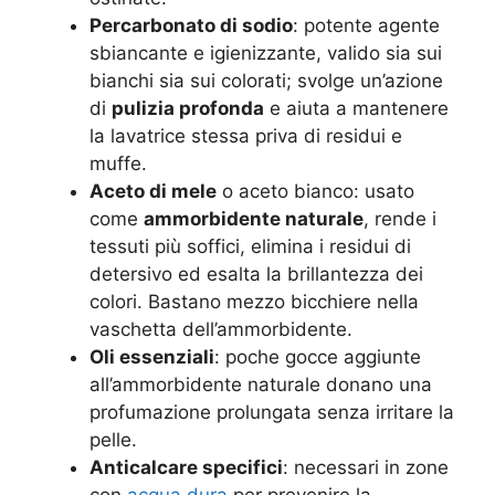
Percarbonato di sodio
: potente agente
sbiancante e igienizzante, valido sia sui
bianchi sia sui colorati; svolge un’azione
di
pulizia profonda
e aiuta a mantenere
la lavatrice stessa priva di residui e
muffe
.
Aceto di mele
o aceto bianco: usato
come
ammorbidente naturale
, rende i
tessuti più soffici, elimina i residui di
detersivo ed esalta la brillantezza dei
colori. Bastano mezzo bicchiere nella
vaschetta dell’ammorbidente
.
Oli essenziali
: poche gocce aggiunte
all’ammorbidente naturale donano una
profumazione prolungata senza irritare la
pelle.
Anticalcare specifici
: necessari in zone