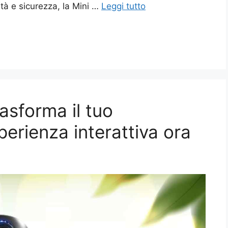
tà e sicurezza, la Mini …
Leggi tutto
asforma il tuo
perienza interattiva ora