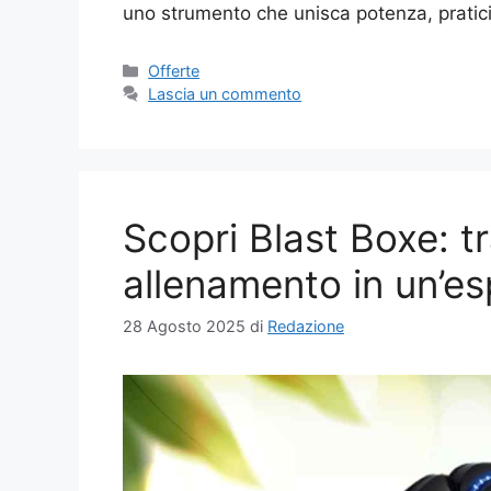
uno strumento che unisca potenza, pratici
Categorie
Offerte
Lascia un commento
Scopri Blast Boxe: tr
allenamento in un’es
28 Agosto 2025
di
Redazione