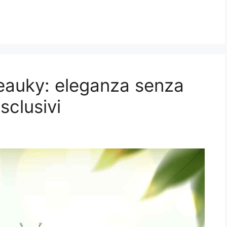
i Beauky: eleganza senza
clusivi