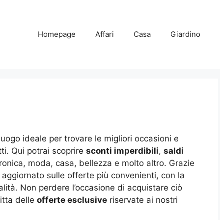
Homepage
Affari
Casa
Giardino
 luogo ideale per trovare le migliori occasioni e
i. Qui potrai scoprire
sconti imperdibili
,
saldi
ronica, moda, casa, bellezza e molto altro. Grazie
 aggiornato sulle offerte più convenienti, con la
ualità. Non perdere l’occasione di acquistare ciò
itta delle
offerte esclusive
riservate ai nostri