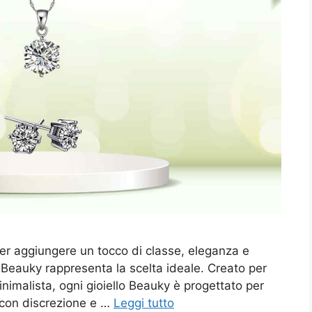
o per aggiungere un tocco di classe, eleganza e
it Beauky rappresenta la scelta ideale. Creato per
inimalista, ogni gioiello Beauky è progettato per
e con discrezione e …
Leggi tutto