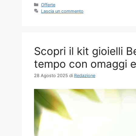
Categorie
Offerte
Lascia un commento
Scopri il kit gioiell
tempo con omaggi es
28 Agosto 2025
di
Redazione