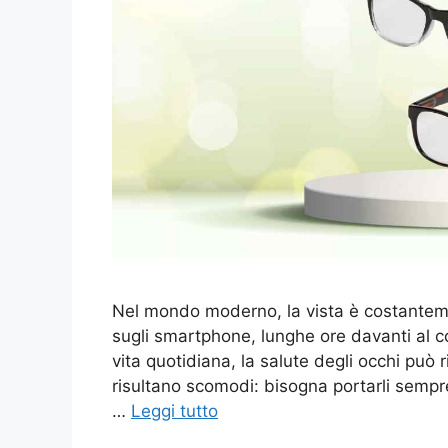
Nel mondo moderno, la vista è costantemen
sugli smartphone, lunghe ore davanti al c
vita quotidiana, la salute degli occhi può r
risultano scomodi: bisogna portarli sempre
…
Leggi tutto