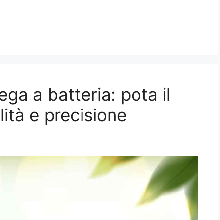
ga a batteria: pota il
lità e precisione