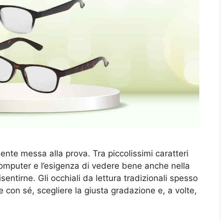
te messa alla prova. Tra piccolissimi caratteri
omputer e l’esigenza di vedere bene anche nella
isentirne. Gli occhiali da lettura tradizionali spesso
 con sé, scegliere la giusta gradazione e, a volte,