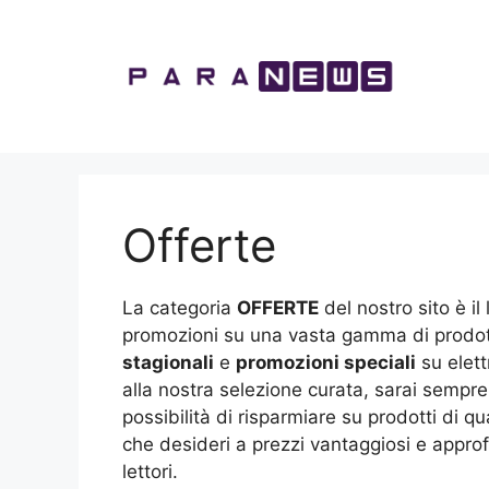
Vai
al
contenuto
Offerte
La categoria
OFFERTE
del nostro sito è il
promozioni su una vasta gamma di prodott
stagionali
e
promozioni speciali
su elett
alla nostra selezione curata, sarai sempre
possibilità di risparmiare su prodotti di q
che desideri a prezzi vantaggiosi e approf
lettori.