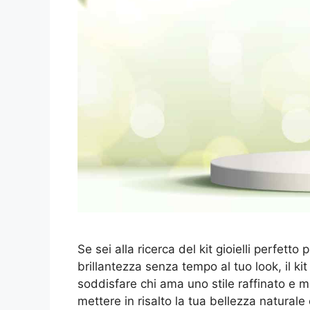
Se sei alla ricerca del kit gioielli perfett
brillantezza senza tempo al tuo look, il k
soddisfare chi ama uno stile raffinato e m
mettere in risalto la tua bellezza natural