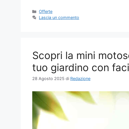
Categorie
Offerte
Lascia un commento
Scopri la mini motose
tuo giardino con faci
28 Agosto 2025
di
Redazione