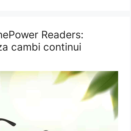
 OnePower Readers:
za cambi continui