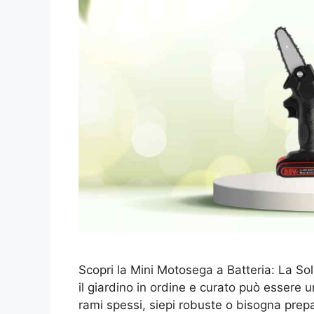
Scopri la Mini Motosega a Batteria: La So
il giardino in ordine e curato può essere 
rami spessi, siepi robuste o bisogna prepar